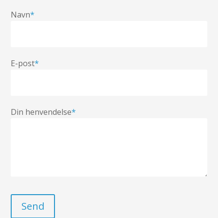
Navn
*
E-post
*
Din henvendelse
*