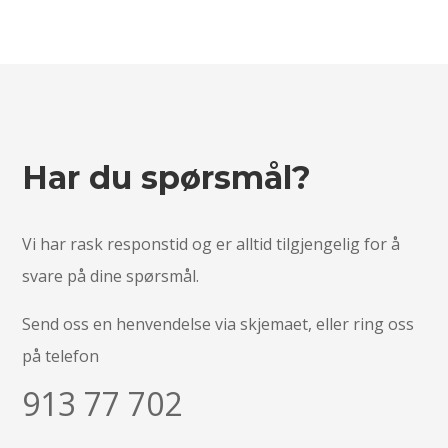
Har du spørsmål?
​Vi har rask responstid og er alltid ​tilgjengelig for å
svare på dine spørsmål.
Send oss en henvendelse via skjemaet, eller ring oss
på telefon
913 77 702